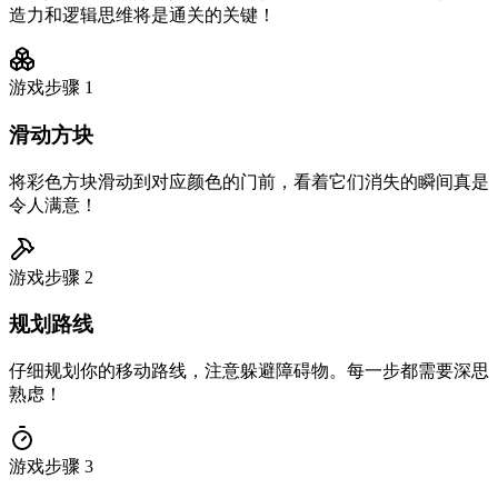
造力和逻辑思维将是通关的关键！
游戏步骤
1
滑动方块
将彩色方块滑动到对应颜色的门前，看着它们消失的瞬间真是
令人满意！
游戏步骤
2
规划路线
仔细规划你的移动路线，注意躲避障碍物。每一步都需要深思
熟虑！
游戏步骤
3