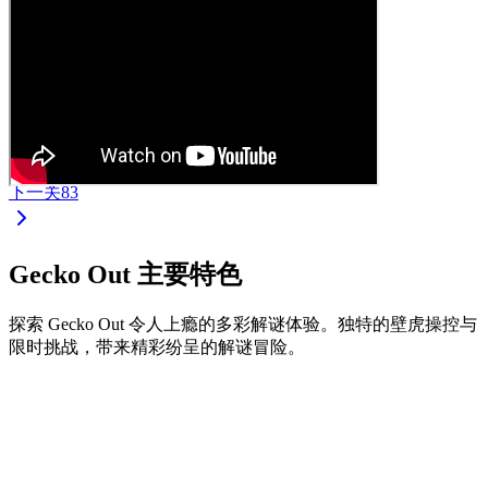
下一关
83
Gecko Out 主要特色
探索 Gecko Out 令人上瘾的多彩解谜体验。独特的壁虎操控与
限时挑战，带来精彩纷呈的解谜冒险。