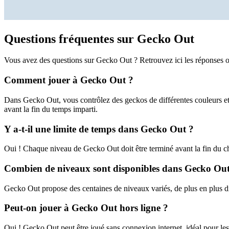
Questions fréquentes sur Gecko Out
Vous avez des questions sur Gecko Out ? Retrouvez ici les réponses o
Comment jouer à Gecko Out ?
Dans Gecko Out, vous contrôlez des geckos de différentes couleurs et 
avant la fin du temps imparti.
Y a-t-il une limite de temps dans Gecko Out ?
Oui ! Chaque niveau de Gecko Out doit être terminé avant la fin du c
Combien de niveaux sont disponibles dans Gecko Out
Gecko Out propose des centaines de niveaux variés, de plus en plus di
Peut-on jouer à Gecko Out hors ligne ?
Oui ! Gecko Out peut être joué sans connexion internet, idéal pour les