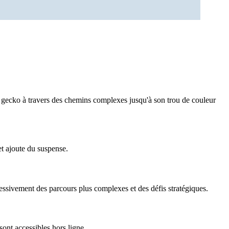
e gecko à travers des chemins complexes jusqu'à son trou de couleur
t ajoute du suspense.
essivement des parcours plus complexes et des défis stratégiques.
ont accessibles hors ligne.