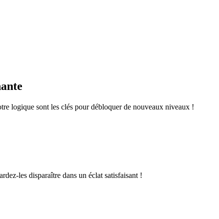
nante
otre logique sont les clés pour débloquer de nouveaux niveaux !
rdez-les disparaître dans un éclat satisfaisant !