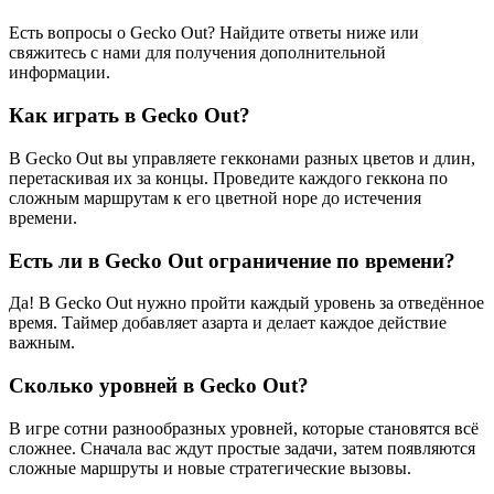
Есть вопросы о Gecko Out? Найдите ответы ниже или
свяжитесь с нами для получения дополнительной
информации.
Как играть в Gecko Out?
В Gecko Out вы управляете гекконами разных цветов и длин,
перетаскивая их за концы. Проведите каждого геккона по
сложным маршрутам к его цветной норе до истечения
времени.
Есть ли в Gecko Out ограничение по времени?
Да! В Gecko Out нужно пройти каждый уровень за отведённое
время. Таймер добавляет азарта и делает каждое действие
важным.
Сколько уровней в Gecko Out?
В игре сотни разнообразных уровней, которые становятся всё
сложнее. Сначала вас ждут простые задачи, затем появляются
сложные маршруты и новые стратегические вызовы.