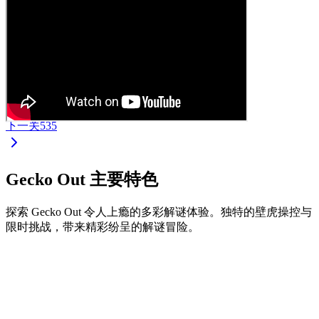
下一关
535
Gecko Out 主要特色
探索 Gecko Out 令人上瘾的多彩解谜体验。独特的壁虎操控与
限时挑战，带来精彩纷呈的解谜冒险。