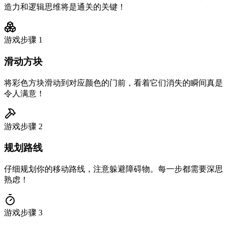
造力和逻辑思维将是通关的关键！
游戏步骤
1
滑动方块
将彩色方块滑动到对应颜色的门前，看着它们消失的瞬间真是
令人满意！
游戏步骤
2
规划路线
仔细规划你的移动路线，注意躲避障碍物。每一步都需要深思
熟虑！
游戏步骤
3