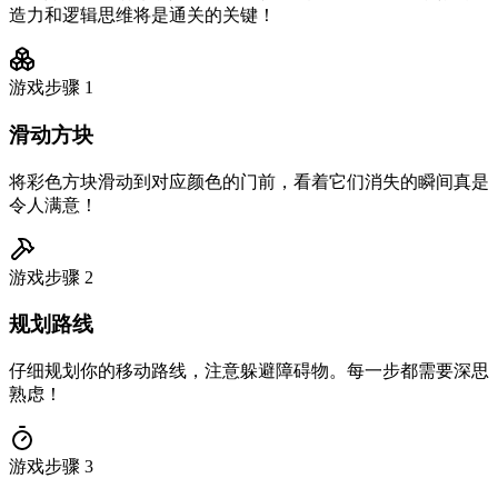
造力和逻辑思维将是通关的关键！
游戏步骤
1
滑动方块
将彩色方块滑动到对应颜色的门前，看着它们消失的瞬间真是
令人满意！
游戏步骤
2
规划路线
仔细规划你的移动路线，注意躲避障碍物。每一步都需要深思
熟虑！
游戏步骤
3