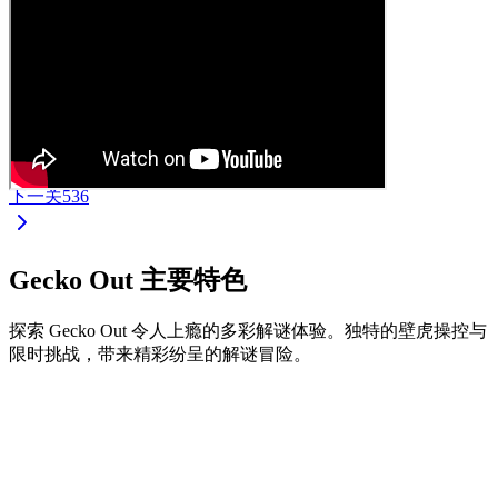
下一关
536
Gecko Out 主要特色
探索 Gecko Out 令人上瘾的多彩解谜体验。独特的壁虎操控与
限时挑战，带来精彩纷呈的解谜冒险。