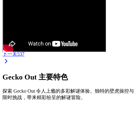
下一关
537
Gecko Out 主要特色
探索 Gecko Out 令人上瘾的多彩解谜体验。独特的壁虎操控与
限时挑战，带来精彩纷呈的解谜冒险。