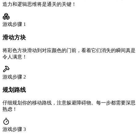
造力和逻辑思维将是通关的关键！
游戏步骤
1
滑动方块
将彩色方块滑动到对应颜色的门前，看着它们消失的瞬间真是
令人满意！
游戏步骤
2
规划路线
仔细规划你的移动路线，注意躲避障碍物。每一步都需要深思
熟虑！
游戏步骤
3