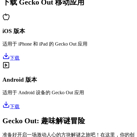
下载 Gecko Out 移动应用
iOS 版本
适用于 iPhone 和 iPad 的 Gecko Out 应用
下载
Android 版本
适用于 Android 设备的 Gecko Out 应用
下载
Gecko Out: 趣味解谜冒险
准备好开启一场激动人心的方块解谜之旅吧！在这里，你的创