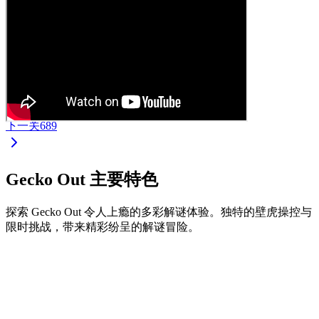
下一关
689
Gecko Out 主要特色
探索 Gecko Out 令人上瘾的多彩解谜体验。独特的壁虎操控与
限时挑战，带来精彩纷呈的解谜冒险。