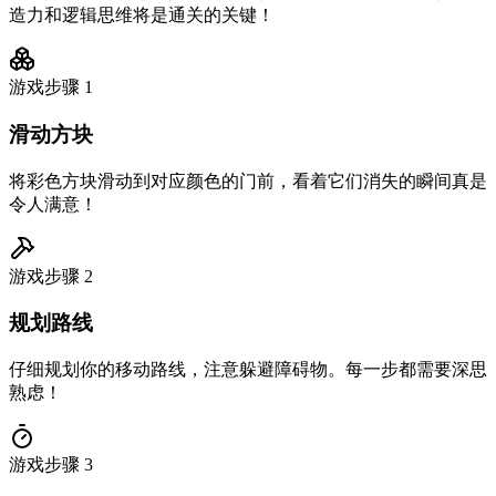
造力和逻辑思维将是通关的关键！
游戏步骤
1
滑动方块
将彩色方块滑动到对应颜色的门前，看着它们消失的瞬间真是
令人满意！
游戏步骤
2
规划路线
仔细规划你的移动路线，注意躲避障碍物。每一步都需要深思
熟虑！
游戏步骤
3