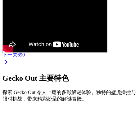
下一关
690
Gecko Out 主要特色
探索 Gecko Out 令人上瘾的多彩解谜体验。独特的壁虎操控与
限时挑战，带来精彩纷呈的解谜冒险。