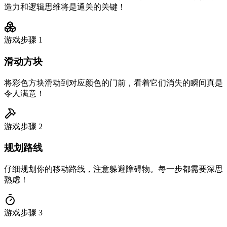
造力和逻辑思维将是通关的关键！
游戏步骤
1
滑动方块
将彩色方块滑动到对应颜色的门前，看着它们消失的瞬间真是
令人满意！
游戏步骤
2
规划路线
仔细规划你的移动路线，注意躲避障碍物。每一步都需要深思
熟虑！
游戏步骤
3